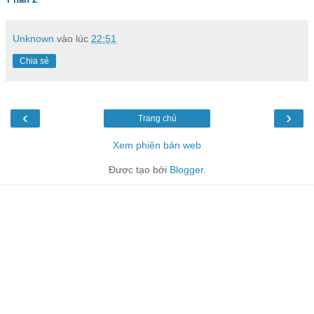
Unknown
vào lúc
22:51
Chia sẻ
‹
›
Trang chủ
Xem phiên bản web
Được tạo bởi
Blogger
.