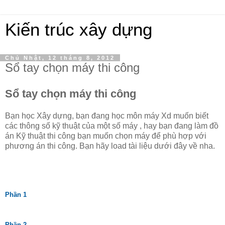
Kiến trúc xây dựng
Chủ Nhật, 12 tháng 8, 2012
Sổ tay chọn máy thi công
Sổ tay chọn máy thi công
Bạn học Xây dựng, bạn đang học môn máy Xd muốn biết
các thông số kỹ thuật của một số máy , hay bạn đang làm đồ
án Kỹ thuật thi công bạn muốn chọn máy để phù hợp với
phương án thi công. Bạn hãy load tài liệu dưới đây về nha.
Phần 1
Phần 2