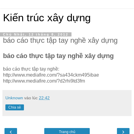
Kiến trúc xây dựng
Chủ Nhật, 12 tháng 8, 2012
báo cáo thực tập tay nghề xây dựng
báo cáo thực tập tay nghề xây dựng
báo cáo thực tập tay nghề:
http://www.mediafire.com/?sa434ckm495ibae
http://www.mediafire.com/?d2rhi9td3fm
Unknown
vào lúc
22:42
Chia sẻ
‹
›
Trang chủ