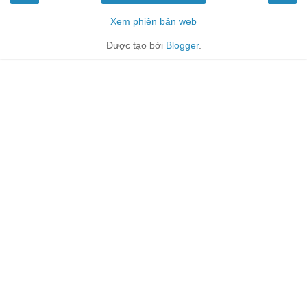
Xem phiên bản web
Được tạo bởi
Blogger
.