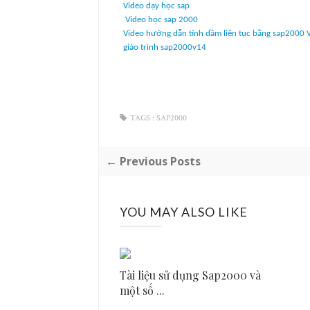
Video dạy học sap
Video học sap 2000
Video hướng dẫn tính dầm liên tục bằng sap2000 V
giáo trình sap2000v14
TAGS :
SAP2000
← Previous Posts
YOU MAY ALSO LIKE
Tài liệu sử dụng Sap2000 và
một số ...