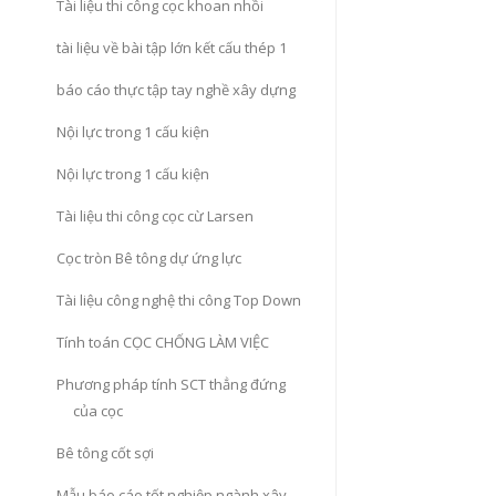
Tài liệu thi công cọc khoan nhồi
tài liệu về bài tập lớn kết cấu thép 1
báo cáo thực tập tay nghề xây dựng
Nội lực trong 1 cấu kiện
Nội lực trong 1 cấu kiện
Tài liệu thi công cọc cừ Larsen
Cọc tròn Bê tông dự ứng lực
Tài liệu công nghệ thi công Top Down
Tính toán CỌC CHỐNG LÀM VIỆC
Phương pháp tính SCT thẳng đứng
của cọc
Bê tông cốt sợi
Mẫu báo cáo tốt nghiệp ngành xây