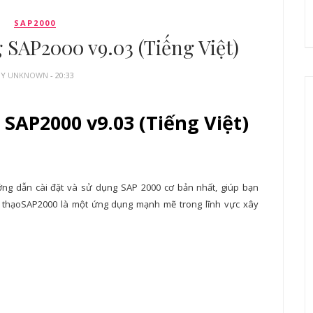
SAP2000
SAP2000 v9.03 (Tiếng Việt)
BY
UNKNOWN
- 20:33
SAP2000 v9.03 (Tiếng Việt)
ớng dẫn cài đặt và sử dụng SAP 2000 cơ bản nhất, giúp bạn
thạoSAP2000 là một ứng dụng mạnh mẽ trong lĩnh vực xây