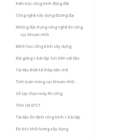
Kiến trúc công trình động đất
Công nghệ xây dựng đương đại
Những đặc trưng công nghệ thi công
cọc khoan nhồi
Bệnh học cồng trình xây dựng
Bài giảng + bài tập Sức bền vật liệu
Tài liệu thiết kế thép tiền chế
Tính toán móng cọc khoan nhồi
Sổ tay chọn máy thi công
Tính cột BTCT
Tài liệu ổn định công trình + bài tập
Đo bóc khối lượng xây dựng