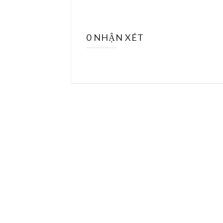
0 NHẬN XÉT