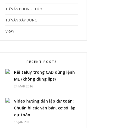
TƯ VẤN PHONG THỦY
TƯ VẤN XÂY DỰNG
VRAY
RECENT POSTS
Rãi taluy trong CAD dùng lệnh
ME (không dùng lips)
24 MAR 2016
Video hướng dẫn lập dự toán:
Chuẩn bị các văn bản, cơ sở lập
dự toán
16 JAN 2016