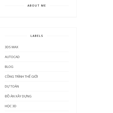
ABOUT ME
LABELS
3DS MAX
AUTOCAD
BLOG
CÔNG TRÌNH THẾ GIỚI
DỰ TOÁN
ĐỒ ÁN XÂY DỰNG
HỌC 3D