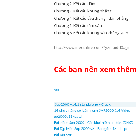
Chương 2. Kết cấu dầm
Chương 3. Kết cấu khung phẳng
Chương 4. Kết cấu cầu thang - dàn phẳng
Chương 5. Kết cấu tấm sàn
Chương 6. Kết cấu khung sàn không gian
http://www.mediafire.com/?yzmuidd0xgm
Các bạn nên xem thê
SAP
Sap2000 v14.1 standalone + Crack
14 chức năng cơ bản trong SAP2000 (14 Video)
ap2000v11+patch
Bài giảng Sap 2000 - Các khái niệm cơ bản (DHXD)
Bài Tập Mẫu Sap 2000 v8 - Bao gồm 18 file .pdf
Bài tập SAP