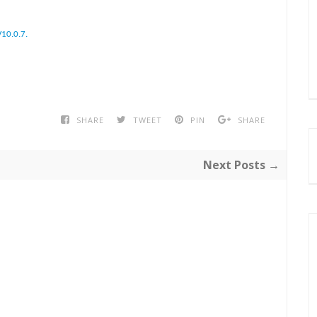
10.0.7.
SHARE
TWEET
PIN
SHARE
Next Posts →