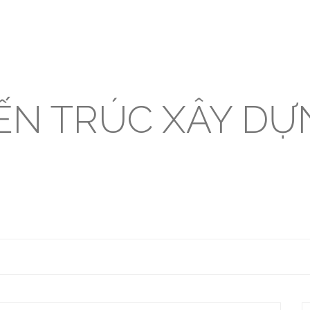
IẾN TRÚC XÂY DỰ