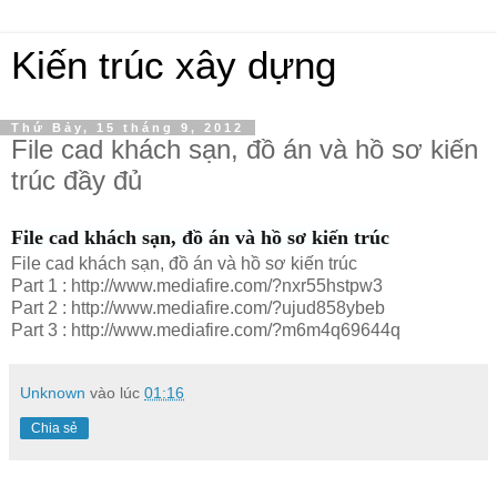
Kiến trúc xây dựng
Thứ Bảy, 15 tháng 9, 2012
File cad khách sạn, đồ án và hồ sơ kiến
trúc đầy đủ
File cad khách sạn, đồ án và hồ sơ kiến trúc
File cad khách sạn, đồ án và hồ sơ kiến trúc
Part 1 : http://www.mediafire.com/?nxr55hstpw3
Part 2 : http://www.mediafire.com/?ujud858ybeb
Part 3 : http://www.mediafire.com/?m6m4q69644q
Unknown
vào lúc
01:16
Chia sẻ