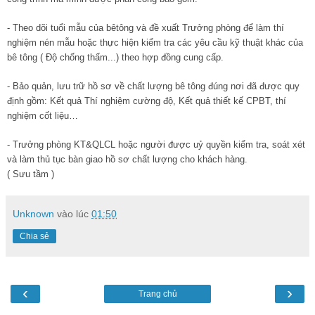
- Theo dõi tuổi mẫu của bêtông và đề xuất Trưởng phòng để làm thí
nghiệm nén mẫu hoặc thực hiện kiểm tra các yêu cầu kỹ thuật khác của
bê tông ( Độ chống thấm...) theo hợp đồng cung cấp.
- Bảo quản, lưu trữ hồ sơ về chất lượng bê tông đúng nơi đã được quy
định gồm: Kết quả Thí nghiệm cường độ, Kết quả thiết kế CPBT, thí
nghiệm cốt liệu…
- Trưởng phòng KT&QLCL hoặc người được uỷ quyền kiểm tra, soát xét
và làm thủ tục bàn giao hồ sơ chất lượng cho khách hàng.
( Sưu tầm )
Unknown
vào lúc
01:50
Chia sẻ
‹
›
Trang chủ