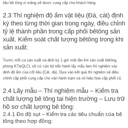
liệu bê tông xi măng sẽ được cung cấp cho khách hàng.
2.3 Thí nghiệm độ ẩm vật liệu (Đá, cát) định
kỳ theo từng thời gian trong ngày, điều chỉnh
tỷ lệ thành phần trong cấp phối bêtông sản
xuất. Kiểm soát chất lượng bêtông trong khi
sản xuất:
Trước mỗi ca sản xuất và định kỳ 1 giờ một lần khi sản xuất bêtông,
phòng KT&QLCL sẽ cử cán bộ tiến hành lấy mẫu làm thí nghiệm xác
định độ ẩm của cốt liệu (Cát, đá). Dựa vào kết quả thí nghiệm sẽ điều
chỉnh cấp phối cung cấp cho vận hành trạm và vô hiệu hóa cấp phối cũ.
2.4 Lấy mẫu – Thí nghiệm mẫu – Kiểm tra
chất lượng bê tông tai hiện trường – Lưu trữ
hồ sơ chất lượng bê tông:
2.4.1 Đo độ sụt – Kiểm tra các tiêu chuẩn của bê
tông theo hợp đồng: