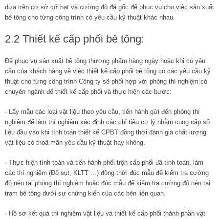
dựa trên cơ sở cỡ hạt và cường độ đá gốc để phục vụ cho việc sản xuất
bê tông cho từng công trình có yêu cầu kỹ thuật khác nhau.
2.2 Thiết kế cấp phối bê tông:
Để phục vụ sản xuất bê tông thương phẩm hàng ngày hoặc khi có yêu
cầu của khách hàng về việc thiết kế cấp phối bê tông có các yêu cầu kỹ
thuật cho từng công trình Công ty sẽ phối hợp với phòng thí nghiệm có
chuyên ngành để thiết kế cấp phối và thực hiện các bước:
· Lấy mẫu các loại vật liệu theo yêu cầu, tiến hành gửi đến phòng thí
nghiệm để làm thí nghiệm xác định các chỉ tiêu cơ lý nhằm cung cấp số
liệu đầu vào khi tính toán thiết kế CPBT đồng thời đánh giá chất lượng
vật liệu có thoã mãn yêu cầu kỹ thuật hay không.
· Thực hiện tính toán và tiến hành phối trộn cấp phối đã tính toán, làm
các thí nghiệm (Độ sụt, KLTT …) đồng thời đúc mẫu để kiểm tra cường
độ nén tại phòng thí nghiệm hoặc đúc mẫu để kiểm tra cường độ nén tại
trạm bê tông dưới sự chứng kiến của các bên liên quan.
· Hồ sơ kết quả thí nghiệm vật liệu và thiết kế cấp phối thành phần vật